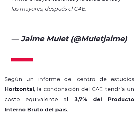
las mayores, después el CAE.
#TikTok
https://t.co/KujVlCzKdQ
— Jaime Mulet (@Muletjaime)
May 21, 2024
Según un informe del centro de estudios
Horizontal
, la condonación del CAE tendría un
costo equivalente al
3,7% del Producto
Interno Bruto del país
.