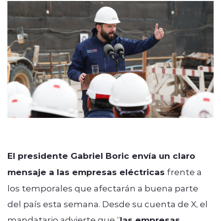
Programacion
modo claro
El presidente Gabriel Boric envía un claro
mensaje a las empresas eléctricas
frente a
los temporales que afectarán a buena parte
del país esta semana. Desde su cuenta de X, el
mandatario advierte que “
las empresas