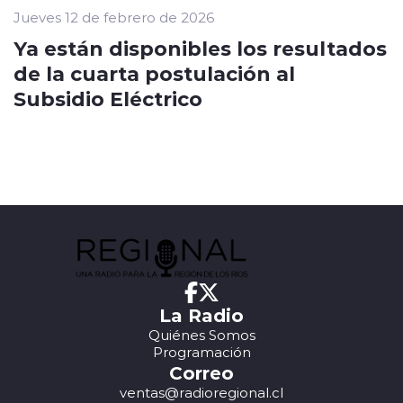
Jueves 12 de febrero de 2026
Ya están disponibles los resultados
de la cuarta postulación al
Subsidio Eléctrico
La Radio
Quiénes Somos
Programación
Correo
ventas@radioregional.cl