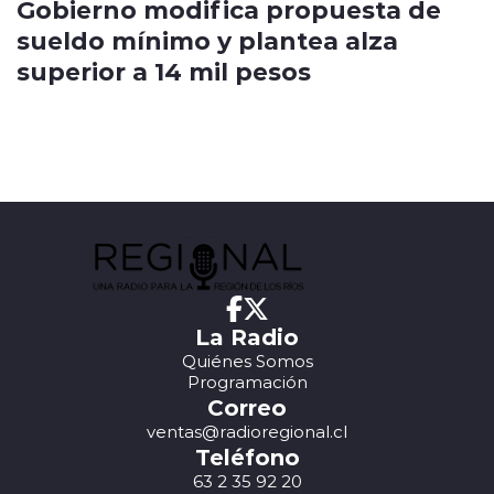
Gobierno modifica propuesta de
sueldo mínimo y plantea alza
superior a 14 mil pesos
La Radio
Quiénes Somos
Programación
Correo
ventas@radioregional.cl
Teléfono
63 2 35 92 20