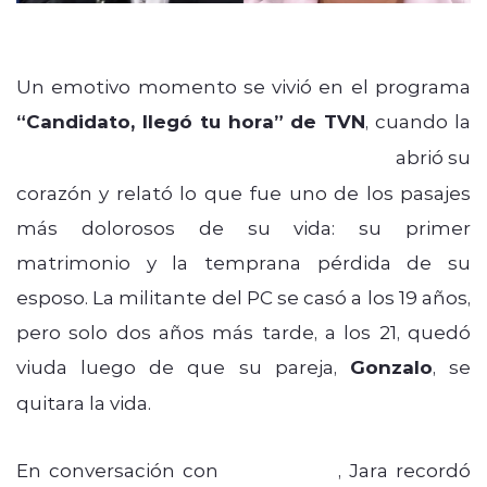
Un emotivo momento se vivió en el programa
“Candidato, llegó tu hora” de TVN
, cuando la
candidata presidencial
Jeannette Jara
abrió su
corazón y relató lo que fue uno de los pasajes
más dolorosos de su vida: su primer
matrimonio y la temprana pérdida de su
esposo. La militante del PC se casó a los 19 años,
pero solo dos años más tarde, a los 21, quedó
viuda luego de que su pareja,
Gonzalo
, se
quitara la vida.
En conversación con
Iván Núñez
, Jara recordó