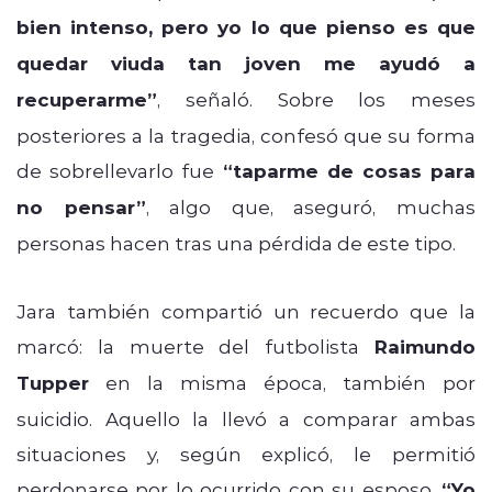
bien intenso, pero yo lo que pienso es que
quedar viuda tan joven me ayudó a
recuperarme”
, señaló. Sobre los meses
posteriores a la tragedia, confesó que su forma
de sobrellevarlo fue
“taparme de cosas para
no pensar”
, algo que, aseguró, muchas
personas hacen tras una pérdida de este tipo.
Jara también compartió un recuerdo que la
marcó: la muerte del futbolista
Raimundo
Tupper
en la misma época, también por
suicidio. Aquello la llevó a comparar ambas
situaciones y, según explicó, le permitió
perdonarse por lo ocurrido con su esposo.
“Yo