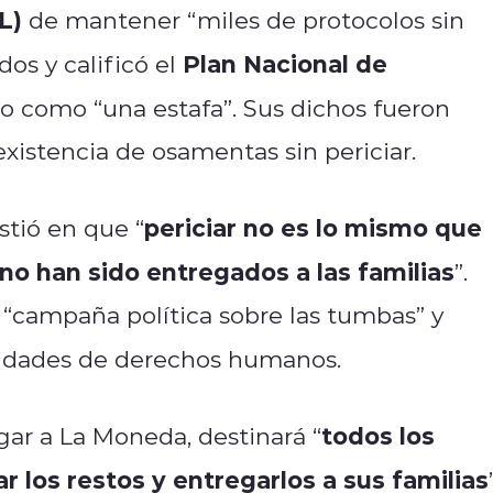
L)
de mantener “miles de protocolos sin
Plan Nacional de
os y calificó el
o como “una estafa”. Sus dichos fueron
xistencia de osamentas sin periciar.
periciar no es lo mismo que
istió en que “
no han sido entregados a las familias
”.
 “campaña política sobre las tumbas” y
oridades de derechos humanos.
todos los
gar a La Moneda, destinará “
r los restos y entregarlos a sus familias