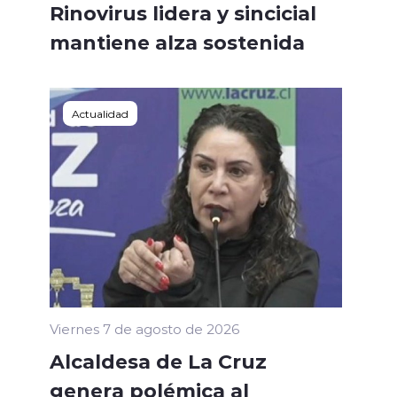
Rinovirus lidera y sincicial
mantiene alza sostenida
Actualidad
Viernes 7 de agosto de 2026
Alcaldesa de La Cruz
genera polémica al