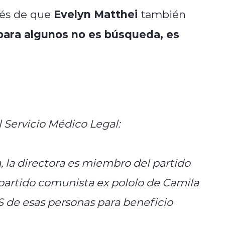
Evelyn Matthei
ués de que
también
para algunos no es búsqueda, es
Servicio Médico Legal:
, la directora es miembro del partido
 partido comunista ex pololo de Camila
S de esas personas para beneficio
H7vQox1