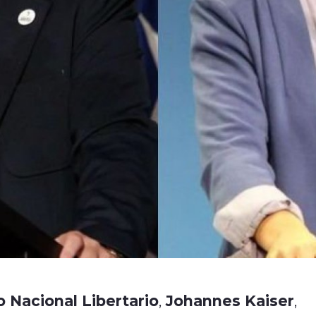
o Nacional Libertario
Johannes Kaiser
,
,