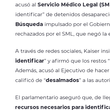
Servicio Médico Legal (SM
acusó al
identificar” de detenidos desaparecid
Búsqueda
impulsado por el Gobiern
rechazados por el SML, que negó la e
A través de redes sociales, Kaiser ins
identificar
” y afirmó que los restos “
Además, acusó al Ejecutivo de hacer
desalmados
calificó de “
” a las aut
El parlamentario aseguró que, de lle
recursos necesarios para identifica