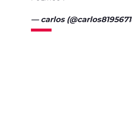
— carlos (@carlos819567