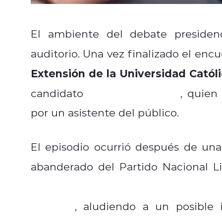
El ambiente del debate presiden
auditorio. Una vez finalizado el enc
Extensión de la Universidad Catól
Johannes Kaiser
candidato
, quien
por un asistente del público.
El episodio ocurrió después de una
abanderado del Partido Nacional Li
donde aseguró que en un eventua
su casa
, aludiendo a un posible 