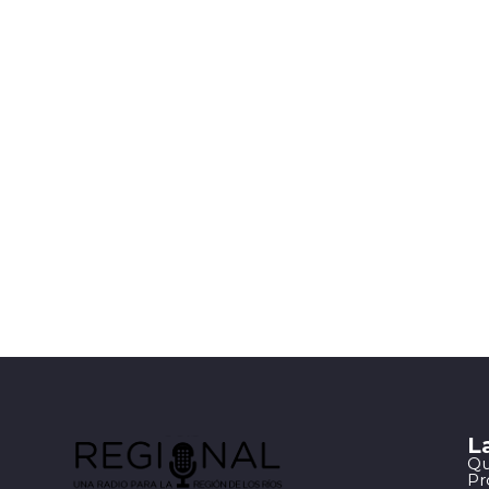
L
Qu
Pr