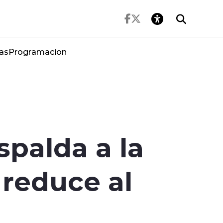
as
Programacion
spalda a la
 reduce al