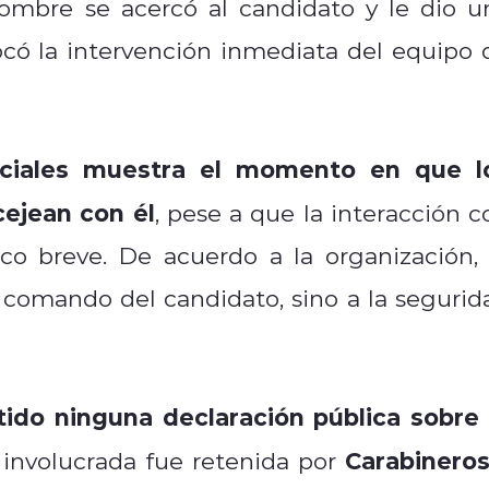
hombre se acercó al candidato y le dio u
ocó la intervención inmediata del equipo 
ociales muestra el momento en que l
cejean con él
, pese a que la interacción c
co breve. De acuerdo a la organización, 
 comando del candidato, sino a la segurid
ido ninguna declaración pública sobre 
Carabinero
 involucrada fue retenida por