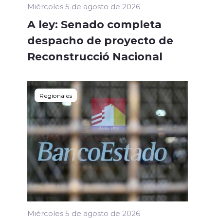
Miércoles 5 de agosto de 2026
A ley: Senado completa
despacho de proyecto de
Reconstrucció Nacional
Regionales
Miércoles 5 de agosto de 2026