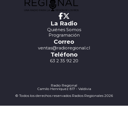
La Radio
Quiénes Somos
Programación
Correo
ventas@radioregional.cl
Teléfono
63 2 35 92 20
Radio Regional
Camilo Henríquez 817 - Valdivia
© Todos los derechos reservados Radios Regionales 2026