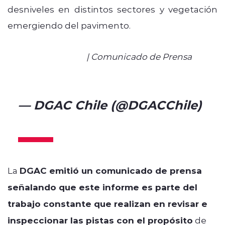
desniveles en distintos sectores y vegetación
emergiendo del pavimento.
#DGACInforma
| Comunicado de Prensa
pic.twitter.com/l1fdCZzT62
— DGAC Chile (@DGACChile)
July 7, 2026
La
DGAC emitió un comunicado de prensa
señalando que este informe es parte del
trabajo constante que realizan en revisar e
inspeccionar las pistas con el propósito
de