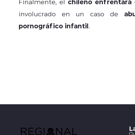
chileno enfrentará
Finalmente, el
ab
involucrado en un caso de
pornográfico infantil
.
L
Qu