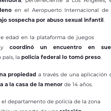
leno
en el Aeropuerto Internacional de 
ajo sospecha por abuso sexual infantil
.
Robl
de edad en la plataforma de juegos
coordinó un encuentro en sue
o y
policía federal lo tomó preso
o país, la
.
na propiedad
a través de una aplicación 
a a la casa de la menor
de 14 años.
el departamento de policía de la zona