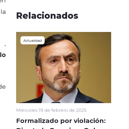
la
Relacionados
Actualidad
ox
,
lo
de
Miércoles 19 de febrero de 2025
Formalizado por violación: