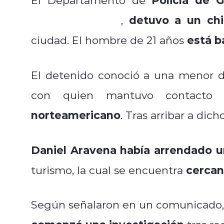
Estados Unidos
detuvo a un chi
,
está b
ciudad. El hombre de 21 años
El detenido conoció a una menor 
con quien mantuvo contact
norteamericano
. Tras arribar a dich
Daniel
Aravena había arrendado u
cercan
turismo, la cual se encuentra
Según señalaron en un comunicado, 