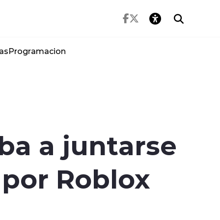
as
Programacion
ba a juntarse
 por Roblox