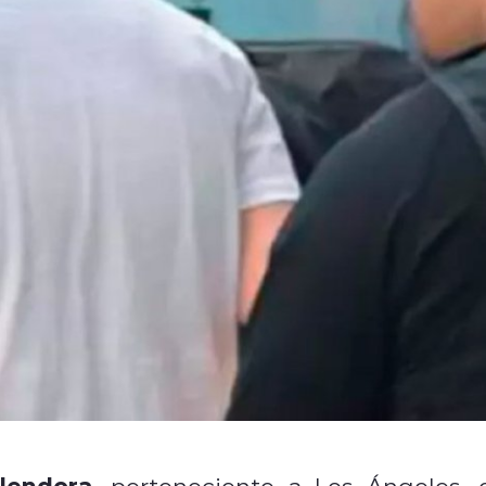
Glendora
, perteneciente a Los Ángeles, 