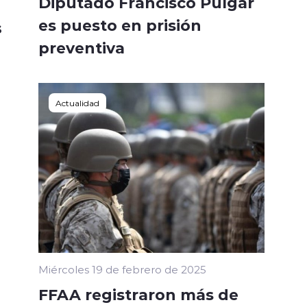
Diputado Francisco Pulgar
es puesto en prisión
s
preventiva
Actualidad
Miércoles 19 de febrero de 2025
FFAA registraron más de