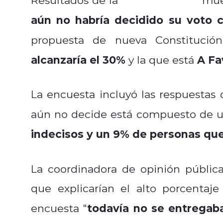
aún no habría decidido su voto c
propuesta de nueva Constitució
alcanzaría el 30%
A Fa
y la que está
La encuesta incluyó las respuestas
aún no decide está compuesto de 
indecisos y un 9% de personas qu
La coordinadora de opinión públic
que explicarían el alto porcentaj
todavía no se entregaba
encuesta "