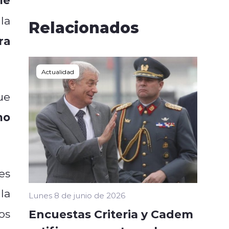
la
Relacionados
ra
Actualidad
ue
mo
es
la
Lunes 8 de junio de 2026
Encuestas Criteria y Cadem
os