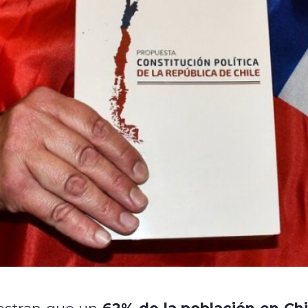
62% de la población en Chi
stran que un