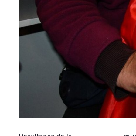
encuesta CEP
Resultados de la
mue