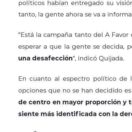
políticos habían entregado su visió
tanto, la gente ahora se va a informar
"Está la campaña tanto del A Favo
esperar a que la gente se decida, 
una desafección
", indicó Quijada.
En cuanto al espectro político de l
opciones que no se han decidido es 
de centro en mayor proporción y
siente más identificada con la de