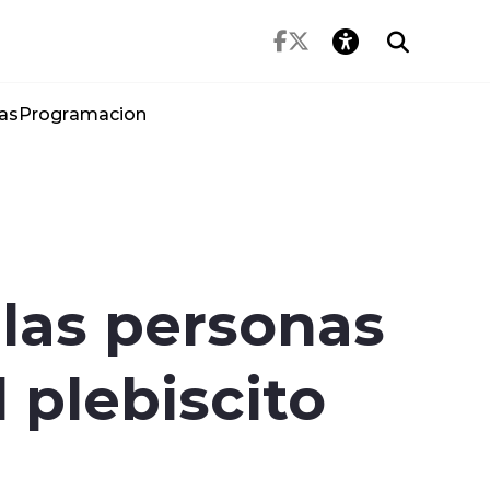
as
Programacion
las personas
 plebiscito