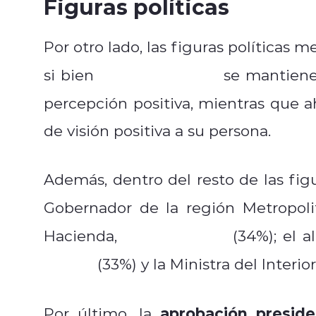
Figuras políticas
Por otro lado, las figuras políticas 
Evelyn Matthei
si bien
se mantiene
percepción positiva, mientras que a
de visión positiva a su persona.
Además, dentro del resto de las fig
Gobernador de la región Metropol
Mario Marcel
Hacienda,
(34%); el a
Carter
(33%) y la Ministra del Interio
aprobación preside
Por último, la