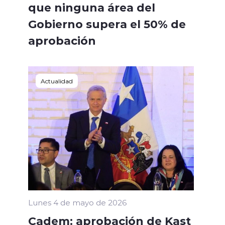
que ninguna área del
Gobierno supera el 50% de
aprobación
Actualidad
Lunes 4 de mayo de 2026
Cadem: aprobación de Kast