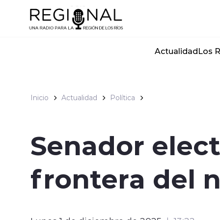
Click acá para ir directamente al contenido
Actualidad
Los R
Inicio
Actualidad
Política
Senador elect
frontera del 