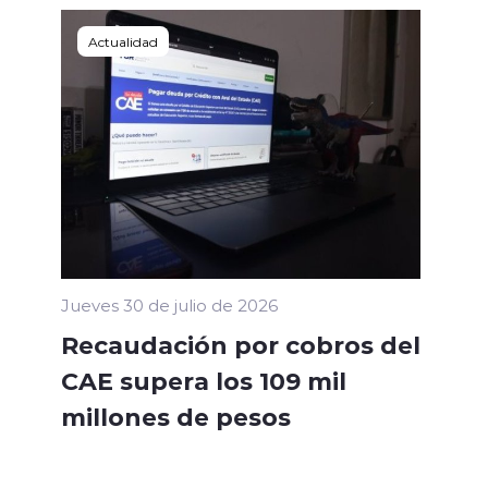
Actualidad
Jueves 30 de julio de 2026
Recaudación por cobros del
CAE supera los 109 mil
millones de pesos