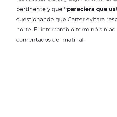
“pareciera que us
pertinente y que
cuestionando que Carter evitara res
norte. El intercambio terminó sin a
comentados del matinal.