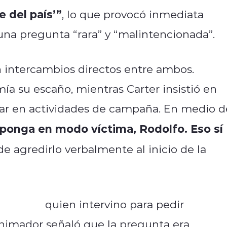
e del país’”
, lo que provocó inmediata
una pregunta “rara” y “malintencionada”.
 intercambios directos entre ambos.
ía su escaño, mientras Carter insistió en
par en actividades de campaña. En medio d
 ponga en modo víctima, Rodolfo. Eso sí
de agredirlo verbalmente al inicio de la
ríguez
quien intervino para pedir
 animador señaló que la pregunta era