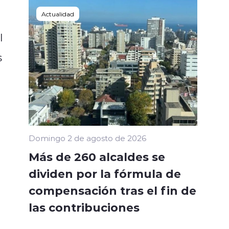
Actualidad
l
s
Domingo 2 de agosto de 2026
Más de 260 alcaldes se
dividen por la fórmula de
compensación tras el fin de
las contribuciones