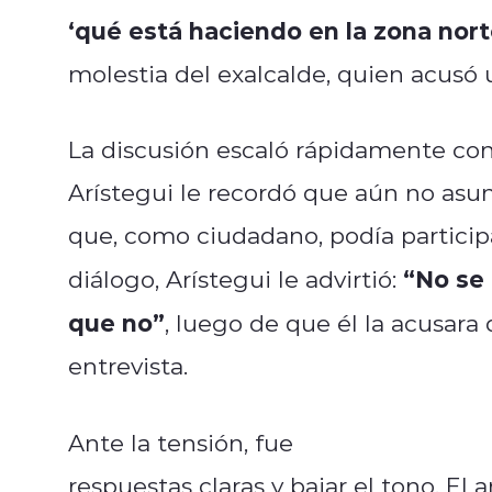
‘qué está haciendo en la zona nort
molestia del exalcalde, quien acusó 
La discusión escaló rápidamente con
Arístegui le recordó que aún no asum
que, como ciudadano, podía partici
“No se
diálogo, Arístegui le advirtió:
que no”
, luego de que él la acusara 
entrevista.
Ante la tensión, fue
Julio César Rod
respuestas claras y bajar el tono. El