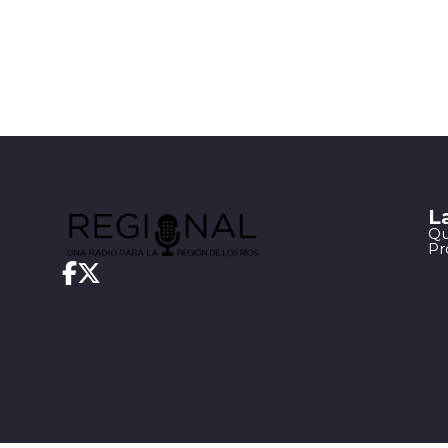
L
Qu
Pr