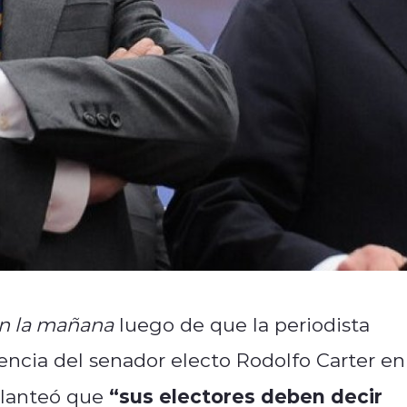
n la mañana
luego de que la periodista
encia del senador electo Rodolfo Carter en
“sus electores deben decir
planteó que