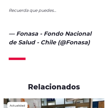
Recuerda que puedes…
pic.twitter.com/Q50vAAzFPX
— Fonasa - Fondo Nacional
de Salud - Chile (@Fonasa)
October 10, 2024
Relacionados
Actualidad