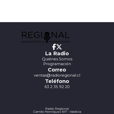
La Radio
Quiénes Somos
Programación
Correo
ventas@radioregional.cl
Teléfono
63 2 35 92 20
Radio Regional
Camilo Henríquez 817 - Valdivia