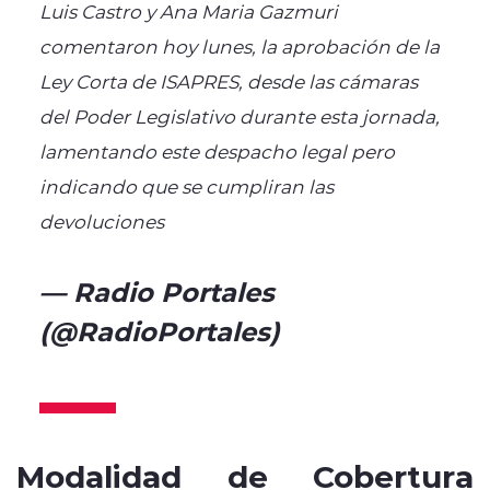
Luis Castro y Ana Maria Gazmuri
comentaron hoy lunes, la aprobación de la
Ley Corta de ISAPRES, desde las cámaras
del Poder Legislativo durante esta jornada,
lamentando este despacho legal pero
indicando que se cumpliran las
devoluciones
pic.twitter.com/xs6i8zKzMb
— Radio Portales
(@RadioPortales)
May 14,
2024
Modalidad de Cobertura