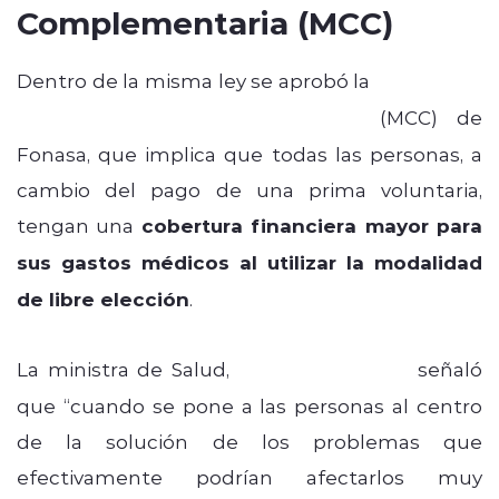
Complementaria (MCC)
Dentro de la misma ley se aprobó la
Modalidad
de Cobertura Complementaria
(MCC) de
Fonasa, que implica que todas las personas, a
cambio del pago de una prima voluntaria,
tengan una
cobertura financiera mayor para
sus gastos médicos al utilizar la modalidad
de libre elección
.
La ministra de Salud,
Ximena Aguilera
señaló
que “cuando se pone a las personas al centro
de la solución de los problemas que
efectivamente podrían afectarlos muy