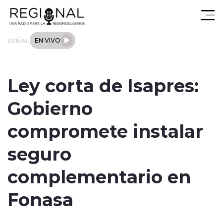
Click acá para ir directamente al contenido
SEÑAL
EN VIVO
Actualidad
Ley corta de Isapres:
Los Ríos
Gobierno
Regional
compromete instalar
Tendencias
seguro
Internacional
complementario en
Deportes
Fonasa
Entrevistas