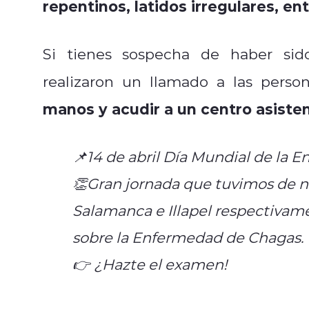
repentinos, latidos irregulares, en
Si tienes sospecha de haber si
realizaron un llamado a las pers
manos y acudir a un centro asisten
📌14 de abril Día Mundial de la 
👏Gran jornada que tuvimos de n
Salamanca e Illapel respectivame
sobre la Enfermedad de Chagas.
👉 ¿Hazte el examen!
#DiaMundi
pic.twitter.com/0SCc00QNT3