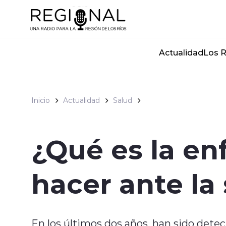
Click acá para ir directamente al contenido
Actualidad
Los R
Inicio
Actualidad
Salud
¿Qué es la e
hacer ante la
En los últimos dos años, han sido detec