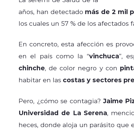
más de 2 mil 
años, han detectado
los cuales un 57 % de los afectados fa
En concreto, esta afección es prov
vinchuca
en el país como la “
”, e
chinche
pint
, de color negro y con
costas y sectores pre
habitar en las
Jaime Pi
Pero, ¿cómo se contagia?
Universidad de La Serena
, mencio
heces, donde aloja un parásito que 