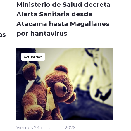
Ministerio de Salud decreta
Alerta Sanitaria desde
ud
Atacama hasta Magallanes
por hantavirus
as
Actualidad
Viernes 24 de julio de 2026