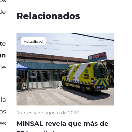
 de
Relacionados
Actualidad
te
un
le
la
as
Martes 4 de agosto de 2026
es
MINSAL revela que más de