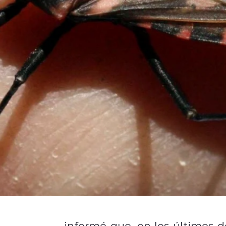
e Coquimbo
informó que, en los últimos d