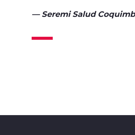
— Seremi Salud Coquim
2024