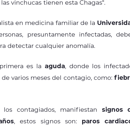
las vinchucas tienen esta Chagas".
Universid
alista en medicina familiar de la
rsonas, presuntamente infectadas, deb
a detectar cualquier anomalía.
aguda
 primera es la
, donde los infectad
fiebr
de varios meses del contagio, como:
signos 
 los contagiados, manifiestan
años
paros cardiac
, estos signos son: