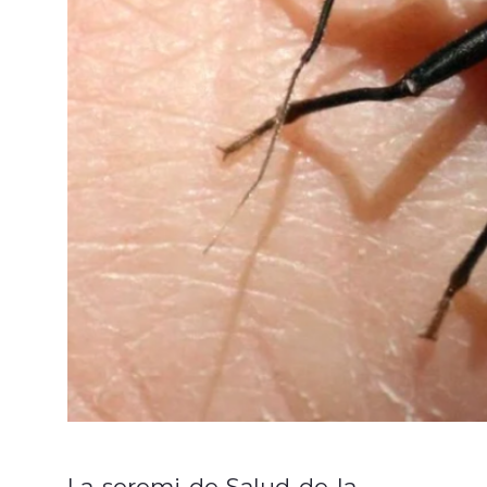
La seremi de Salud de la
región d