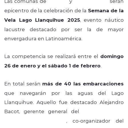
Las comunas de
Frutillar
y
Puerto Varas
serán
epicentro de la celebración de la
Semana de la
Vela Lago Llanquihue 2025
, evento náutico
lacustre destacado por ser la de mayor
envergadura en Latinoamérica.
La competencia se realizará entre el
domingo
26 de enero y el sábado 1 de febrero
.
En total serán
más de 40 las embarcaciones
que navegarán por las aguas del Lago
Llanquihue. Aquello fue destacado Alejandro
Bacot, gerente general del
Club Deportivo
Colegio Puerto Varas
, co-organizador del