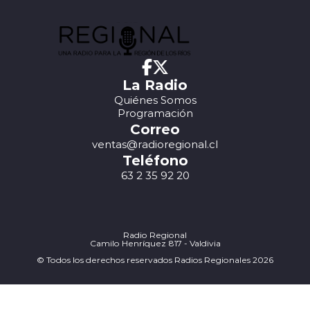
La Radio
Quiénes Somos
Programación
Correo
ventas@radioregional.cl
Teléfono
63 2 35 92 20
Radio Regional
Camilo Henríquez 817 - Valdivia
© Todos los derechos reservados Radios Regionales 2026