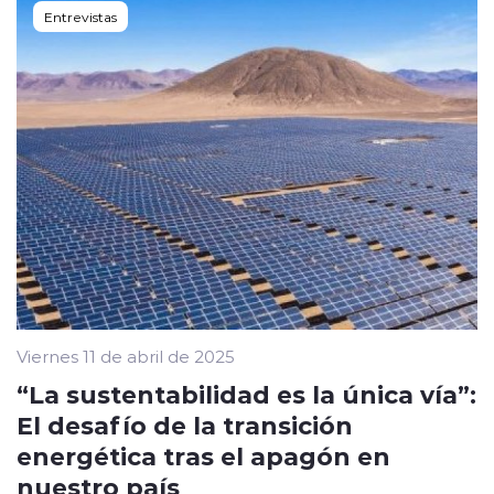
Entrevistas
Viernes 11 de abril de 2025
“La sustentabilidad es la única vía”:
El desafío de la transición
energética tras el apagón en
nuestro país