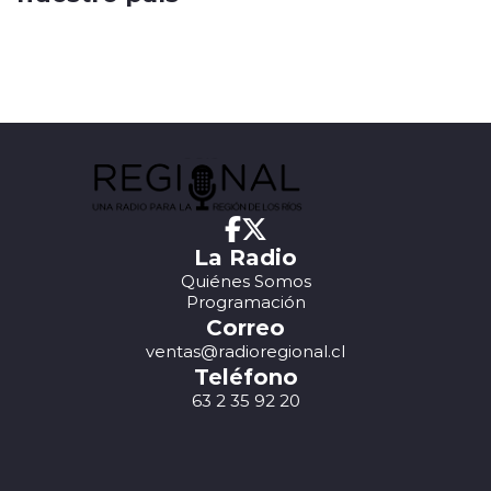
La Radio
Quiénes Somos
Programación
Correo
ventas@radioregional.cl
Teléfono
63 2 35 92 20