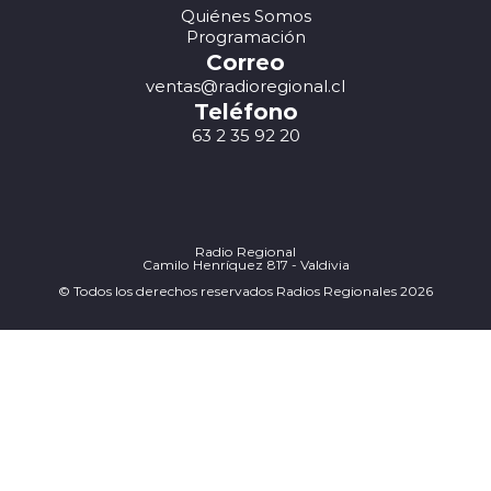
Quiénes Somos
Programación
Correo
ventas@radioregional.cl
Teléfono
63 2 35 92 20
Radio Regional
Camilo Henríquez 817 - Valdivia
© Todos los derechos reservados Radios Regionales 2026