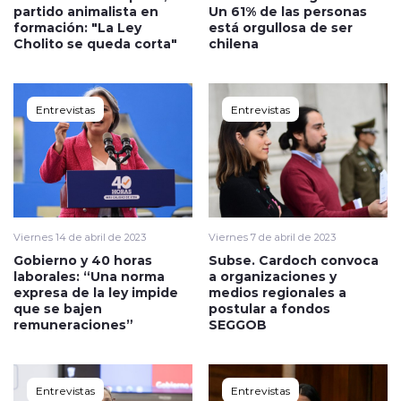
partido animalista en
Un 61% de las personas
formación: "La Ley
está orgullosa de ser
Cholito se queda corta"
chilena
Entrevistas
Entrevistas
Viernes 14 de abril de 2023
Viernes 7 de abril de 2023
Gobierno y 40 horas
Subse. Cardoch convoca
laborales: “Una norma
a organizaciones y
expresa de la ley impide
medios regionales a
que se bajen
postular a fondos
remuneraciones”
SEGGOB
Entrevistas
Entrevistas