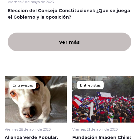
Viernes 5 de mayo de 2023
Elección del Consejo Constitucional: ¿Qué se juega
Programacion
el Gobierno y la oposición?
Ver más
modo claro
Entrevistas
Entrevistas
Viernes 28 de abril de 2023
Viernes 21 de abril de 2023
Alianza Verde Popular,
Fundación Imagen Chile: