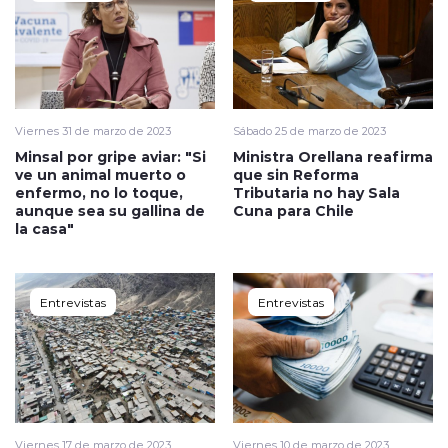
Viernes 31 de marzo de 2023
Sábado 25 de marzo de 2023
Minsal por gripe aviar: "Si
Ministra Orellana reafirma
ve un animal muerto o
que sin Reforma
enfermo, no lo toque,
Tributaria no hay Sala
aunque sea su gallina de
Cuna para Chile
la casa"
Entrevistas
Entrevistas
Viernes 17 de marzo de 2023
Viernes 10 de marzo de 2023