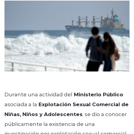
Programacion
modo claro
Durante una actividad del
Ministerio Público
asociada a la
Explotación Sexual Comercial de
Niñas, Niños y Adolescentes
, se dio a conocer
públicamente la existencia de una
investigación por explotación sexual comercial