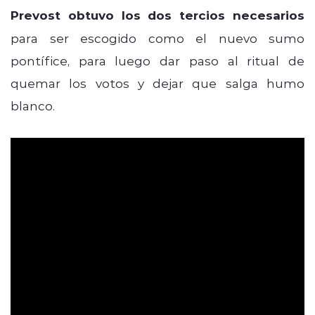
Prevost obtuvo los dos tercios necesarios
para ser escogido como el nuevo sumo
pontífice, para luego dar paso al ritual de
quemar los votos y dejar que salga humo
blanco.