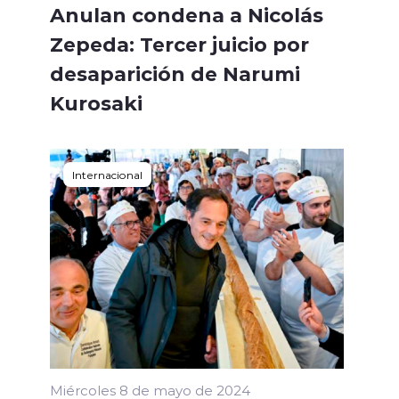
Anulan condena a Nicolás
Zepeda: Tercer juicio por
desaparición de Narumi
Kurosaki
Internacional
Miércoles 8 de mayo de 2024