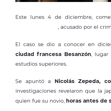
Este lunes 4 de diciembre, com
Nicolás Zepeda
, acusado por el cr
El caso se dio a conocer en dic
ciudad francesa Besanzón
, luga
estudios superiores.
Nicolás Zepeda, co
Se apuntó a
investigaciones revelaron que la j
horas antes de 
quien fue su novio,