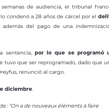
 semanas de audiencia, el tribunal franc
deli
 lo condenó a 28 años de cárcel por el
, además del pago de una indemnizaci
por lo que se programó 
a sentencia,
te tuvo que ser reprogramado, dado que u
reyfus, renunció al cargo.
de diciembre
.
a : "On a de nouveaux éléments à faire