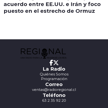
acuerdo entre EE.UU. e Irán y foco
puesto en el estrecho de Ormuz
La Radio
Quiénes Somos
Programación
Correo
ventas@radioregional.cl
Teléfono
63 2 35 92 20