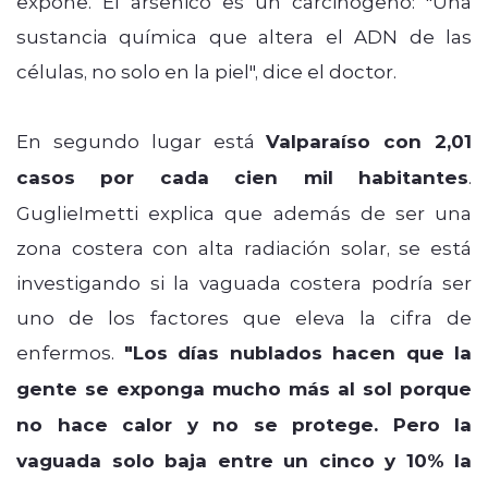
expone. El arsénico es un carcinógeno: "Una
sustancia química que altera el ADN de las
células, no solo en la piel", dice el doctor.
En segundo lugar está
Valparaíso con 2,01
casos por cada cien mil habitantes
.
GuglieImetti explica que además de ser una
zona costera con alta radiación solar, se está
investigando si la vaguada costera podría ser
uno de los factores que eleva la cifra de
enfermos.
"Los días nublados hacen que la
gente se exponga mucho más al sol porque
no hace calor y no se protege. Pero la
vaguada solo baja entre un cinco y 10% la