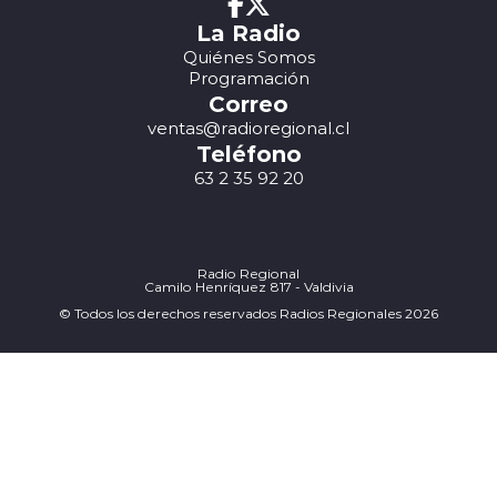
La Radio
Quiénes Somos
Programación
Correo
ventas@radioregional.cl
Teléfono
63 2 35 92 20
Radio Regional
Camilo Henríquez 817 - Valdivia
© Todos los derechos reservados Radios Regionales 2026