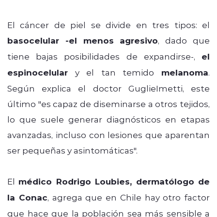
El cáncer de piel se divide en tres tipos: el
basocelular -el menos agresivo
, dado que
tiene bajas posibilidades de expandirse-,
el
espinoceluIar
y el tan temido
melanoma
.
Según explica el doctor GuglieImetti, este
último "es capaz de diseminarse a otros tejidos,
lo que suele generar diagnósticos en etapas
avanzadas, incluso con lesiones que aparentan
ser pequeñas y asintomáticas".
El
médico Rodrigo Loubies, dermatólogo de
la Conac
, agrega que en Chile hay otro factor
que hace que la población sea más sensible a