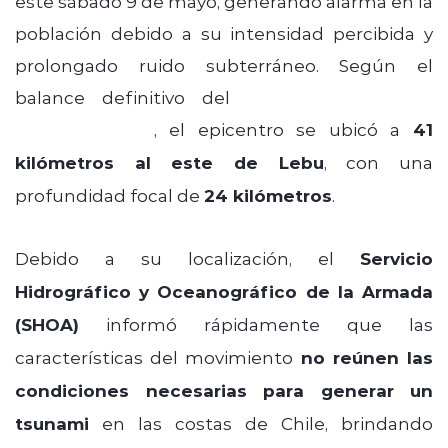
este sábado 9 de mayo, generando alarma en la
población debido a su intensidad percibida y
prolongado ruido subterráneo. Según el
balance definitivo del
Centro Sismológico
Nacional (CSN)
, el epicentro se ubicó a
41
kilómetros al este de Lebu
, con una
profundidad focal de
24 kilómetros
.
Debido a su localización, el
Servicio
Hidrográfico y Oceanográfico de la Armada
(SHOA)
informó rápidamente que las
características del movimiento
no reúnen las
condiciones necesarias para generar un
tsunami
en las costas de Chile, brindando