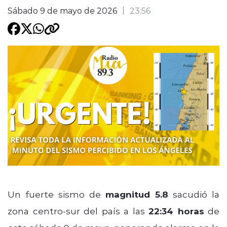
Sábado 9 de mayo de 2026
23:56
Programacion
modo claro
Un fuerte sismo de
magnitud 5.8
sacudió la
zona centro-sur del país a las
22:34 horas
de