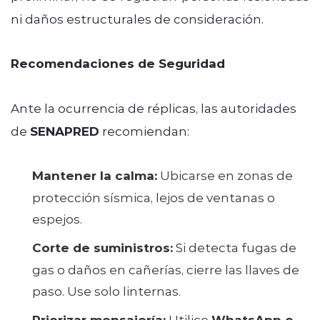
ni daños estructurales de consideración.
Recomendaciones de Seguridad
Ante la ocurrencia de réplicas, las autoridades
de
SENAPRED
recomiendan:
Mantener la calma:
Ubicarse en zonas de
protección sísmica, lejos de ventanas o
espejos.
Corte de suministros:
Si detecta fugas de
gas o daños en cañerías, cierre las llaves de
paso. Use solo linternas.
Priorizar mensajería:
Utilice
WhatsApp o