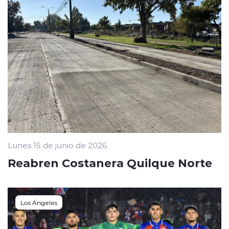
Lunes 15 de junio de 2026
Reabren Costanera Quilque Norte
Los Ángeles