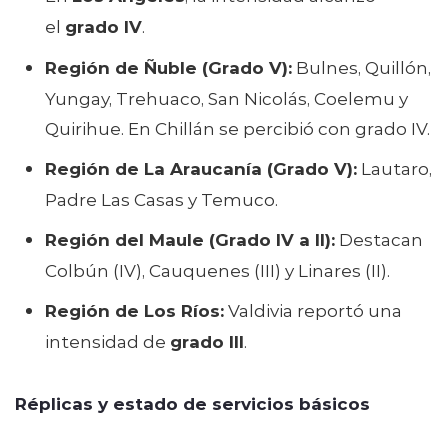
el
grado IV
.
Región de Ñuble (Grado V):
Bulnes, Quillón,
Yungay, Trehuaco, San Nicolás, Coelemu y
Quirihue. En Chillán se percibió con grado IV.
Región de La Araucanía (Grado V):
Lautaro,
Padre Las Casas y Temuco.
Región del Maule (Grado IV a II):
Destacan
Colbún (IV), Cauquenes (III) y Linares (II).
Región de Los Ríos:
Valdivia reportó una
intensidad de
grado III
.
Réplicas y estado de servicios básicos