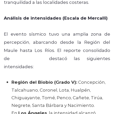
tranquilidad a las localidades costeras.
Análisis de intensidades (Escala de Mercalli)
El evento sísmico tuvo una amplia zona de
percepción, abarcando desde la Región del
Maule hasta Los Ríos. El reporte consolidado
de
SENAPRED
destacó las siguientes
intensidades:
Región del Biobío (Grado V):
Concepción,
Talcahuano, Coronel, Lota, Hualpén,
Chiguayante, Tomé, Penco, Cañete, Tirúa,
Negrete, Santa Bárbara y Nacimiento.
En
Los Ángeles
, la intensidad alcanzó