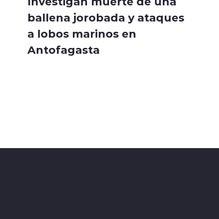
Investigan muerte de una
ballena jorobada y ataques
a lobos marinos en
Antofagasta