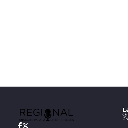
L
Qu
Pr