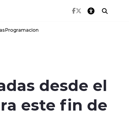
as
Programacion
adas desde el
ra este fin de