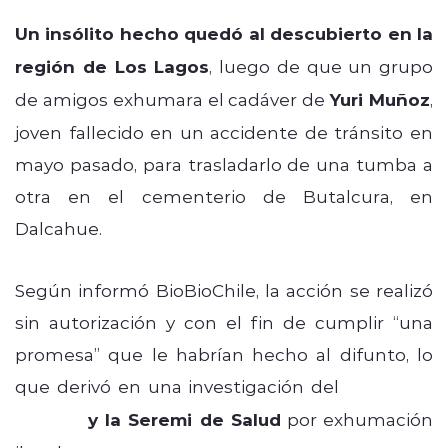
Un insólito hecho quedó al descubierto en la
región de Los Lagos
, luego de que un grupo
de amigos exhumara el cadáver de
Yuri Muñoz
,
joven fallecido en un accidente de tránsito en
mayo pasado, para trasladarlo de una tumba a
otra en el cementerio de Butalcura, en
Dalcahue.
Según informó BioBioChile, la acción se realizó
sin autorización y con el fin de cumplir “una
promesa” que le habrían hecho al difunto, lo
que derivó en una investigación del
Ministerio
Público
y la Seremi de Salud
por exhumación