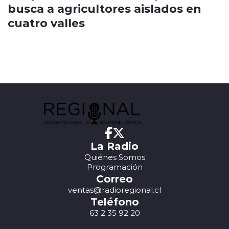
busca a agricultores aislados en
cuatro valles
La Radio
Quiénes Somos
Programación
Correo
ventas@radioregional.cl
Teléfono
63 2 35 92 20