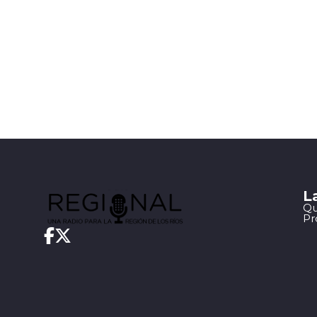
L
Qu
Pr