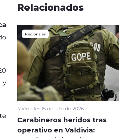
Relacionados
ca
Regionales
do
20
 y
Miércoles 15 de julio de 2026
te
Carabineros heridos tras
operativo en Valdivia: