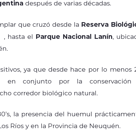
gentina
después de varias décadas.
Reserva Biológi
emplar que cruzó desde la
Parque Nacional Lanín
os
, hasta el
, ubica
én.
sitivos, ya que desde hace por lo menos 
an en conjunto por la conservación
cho corredor biológico natural.
0’s, la presencia del huemul prácticamen
Los Ríos y en la Provincia de Neuquén.