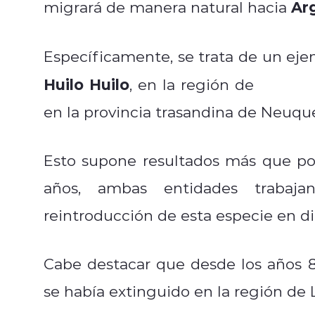
Ar
migrará de manera natural hacia
Específicamente, se trata de un ej
Huilo Huilo
, en la región de
Los Rí
en la provincia trasandina de Neuqu
Esto supone resultados más que po
años, ambas entidades trabaj
reintroducción de esta especie en di
Cabe destacar que desde los años 8
se había extinguido en la región de 