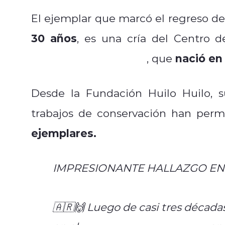
El ejemplar que marcó el regreso de
30 años
, es una cría del Centro 
nació en
Biológica Huilo Huilo
, que
Desde la Fundación Huilo Huilo, s
trabajos de conservación han per
ejemplares.
IMPRESIONANTE HALLAZGO EN
🇦🇷🙌 Luego de casi tres décadas