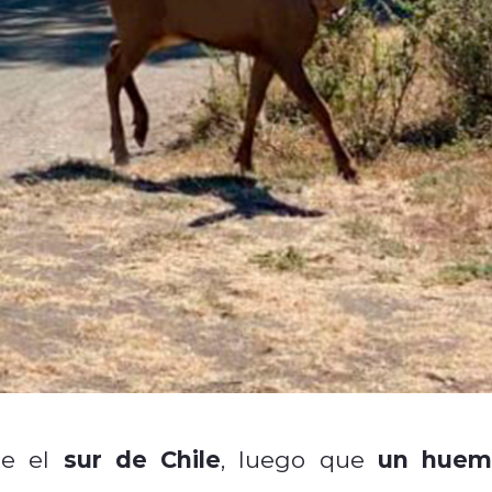
sur de Chile
un huem
de el
, luego que