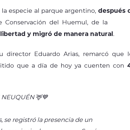
después 
 la especie al parque argentino,
de Conservación del Huemul, de la
Reser
 libertad y migró de manera natural
.
u director Eduardo Arias, remarcó que l
mitido que a día de hoy ya cuenten con
 NEUQUÉN 🦌💙
, se registró la presencia de un
#huemul