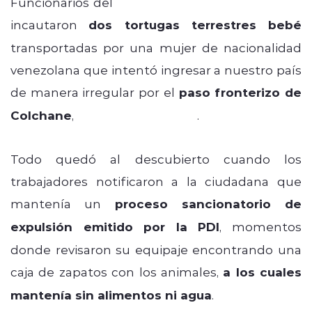
Funcionarios del
Servicio Nacional de Aduanas
incautaron
dos tortugas terrestres bebé
transportadas por una mujer de nacionalidad
venezolana que intentó ingresar a nuestro país
de manera irregular por el
paso fronterizo de
Colchane
,
región de Tarapacá
.
Todo quedó al descubierto cuando los
trabajadores notificaron a la ciudadana que
mantenía un
proceso sancionatorio de
expulsión emitido por la PDI
, momentos
donde revisaron su equipaje encontrando una
caja de zapatos con los animales,
a los cuales
mantenía sin alimentos ni agua
.