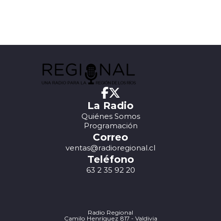
La Radio
Quiénes Somos
Programación
Correo
ventas@radioregional.cl
Teléfono
63 2 35 92 20
Radio Regional
Camilo Henríquez 817 - Valdivia