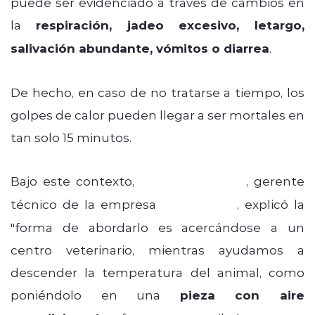
puede ser evidenciado a través de cambios en
la
respiración, jadeo excesivo, letargo,
salivación abundante, vómitos o diarrea
.
De hecho, en caso de no tratarse a tiempo, los
golpes de calor pueden llegar a ser mortales en
tan solo 15 minutos.
Bajo este contexto,
Diego Pincheira
, gerente
técnico de la empresa
Zoetis Chile
, explicó la
"forma de abordarlo es acercándose a un
centro veterinario, mientras ayudamos a
descender la temperatura del animal, como
poniéndolo en una
pieza con aire