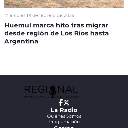
Miércoles 19 de febrero de 2025
Huemul marca hito tras migrar
desde región de Los Ríos hasta
Argentina
La Radio
Quiénes Somos
Programación
Correo