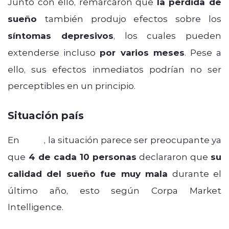
Junto con ello, remarcaron que
la pérdida de
sueño
también produjo efectos sobre los
síntomas depresivos
, los cuales pueden
extenderse incluso
por varios meses
. Pese a
ello, sus efectos inmediatos podrían no ser
perceptibles en un principio.
Situación país
En
Chile
, la situación parece ser preocupante ya
que
4 de cada 10 personas
declararon que
su
calidad del sueño fue muy mala
durante el
último año, esto según Corpa Market
Intelligence.