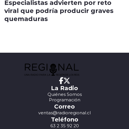
Especialistas advierten por reto
viral que podría producir graves
quemaduras
La Radio
Quiénes Somos
Programación
Correo
ventas@radioregional.cl
Teléfono
63 2 35 92 20