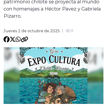
patrimonio chilote se proyecta al mundo
con homenajes a Héctor Pavez y Gabriela
Programacion
Pizarro.
Jueves 2 de octubre de 2025
18:11
modo claro