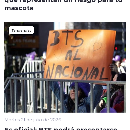
mascota
Tendencias
Martes 21 de julio de 2026
Es oficial: BTS podrá presentarse