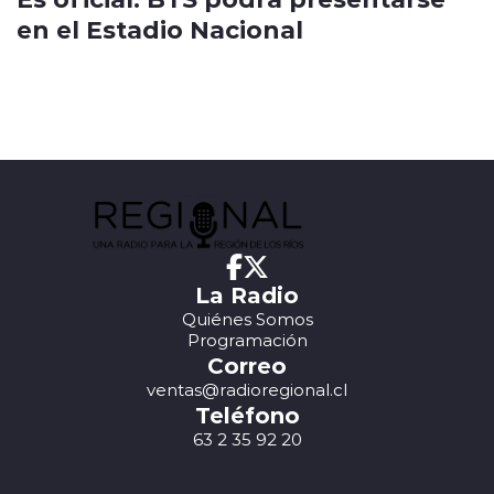
en el Estadio Nacional
La Radio
Quiénes Somos
Programación
Correo
ventas@radioregional.cl
Teléfono
63 2 35 92 20