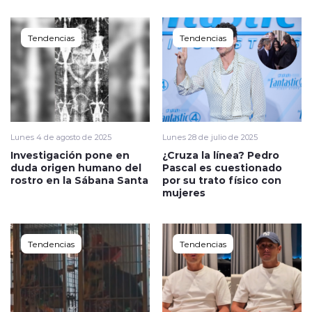
Tendencias
Tendencias
Lunes 4 de agosto de 2025
Lunes 28 de julio de 2025
Investigación pone en
¿Cruza la línea? Pedro
duda origen humano del
Pascal es cuestionado
rostro en la Sábana Santa
por su trato físico con
mujeres
Tendencias
Tendencias