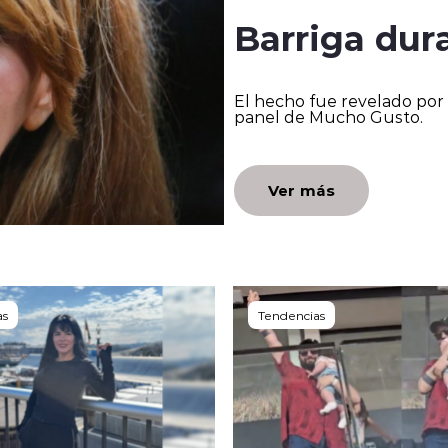
Barriga dur
El hecho fue revelado por 
panel de Mucho Gusto.
Ver más
as
Tendencias