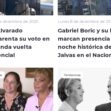
e diciembre de 2025
Lunes 8 de diciembre de 20
Alvarado
Gabriel Boric y su 
arenta su voto en
marcan presencia
unda vuelta
noche histórica d
ncial
Jaivas en el Nacio
as
Tendencias