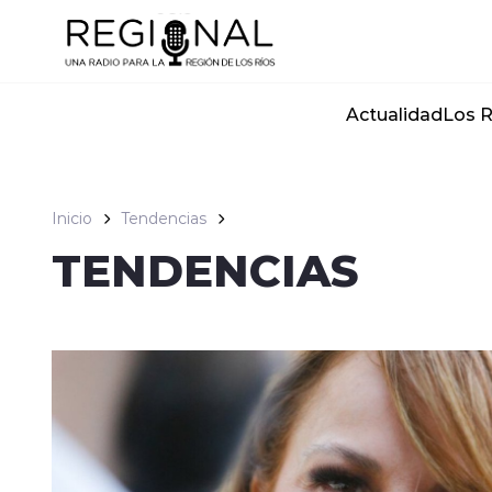
Click acá para ir directamente al contenido
Actualidad
Los R
Inicio
Tendencias
TENDENCIAS