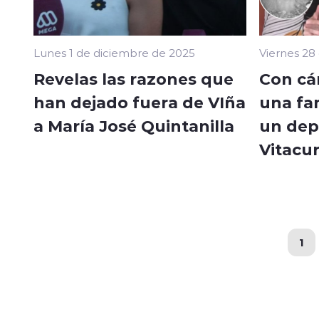
Lunes 1 de diciembre de 2025
Viernes 28
Revelas las razones que
Con cám
han dejado fuera de VIña
una fa
a María José Quintanilla
un dep
Vitacu
1