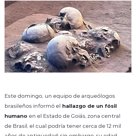
Programacion
modo claro
Este domingo,
un equipo de arqueólogos
brasileños informó el
hallazgo de un fósil
humano
en el Estado de Goiás, zona central
de
Brasil, el cual podría tener cerca de 12 mil
años de antigüedad; sin embargo, su edad