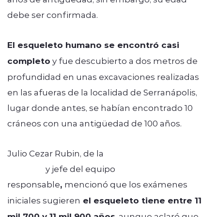
debe ser confirmada.
El esqueleto humano se encontró casi
completo
y fue descubierto a dos metros de
profundidad en unas excavaciones realizadas
en las afueras de la localidad de Serranápolis,
lugar donde antes, se habían encontrado 10
cráneos con una antigüedad de 100 años.
Julio Cezar Rubin, de la
Universidad Pontificia
de Goiás
y jefe del equipo
responsable
,
mencionó que los exámenes
iniciales sugieren
el esqueleto tiene entre 11
mil 700 y 11 mil 900 años
, aunque aclaró que