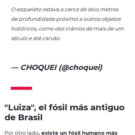
O esqueleto estava a cerca de dois metros
de profundidade próximo a outros objetos
históricos, como dez crânios de mais de um
século e até carvão.
pic.twitter.com/nUEJPJnq1w
— CHOQUEI (@choquei)
May
7, 2023
"Luiza", el fósil más antiguo
de Brasil
Por otro lado
, existe un fósil humano más