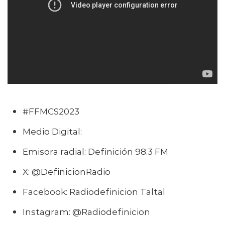
#FFMCS2023
Medio Digital:
www
.
definicionfm.cl
Emisora radial: Definición 98.3 FM
X: @DefinicionRadio
Facebook: Radiodefinicion Taltal
Instagram: @Radiodefinicion