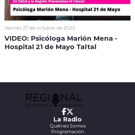
Viernes 27 de octubre de 2023
VIDEO: Psicóloga Marión Mena -
Hospital 21 de Mayo Taltal
La Radio
Quiénes Somos
Programación