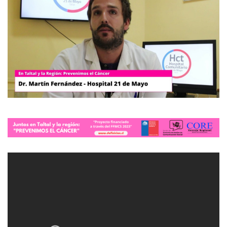
Programacion
modo claro